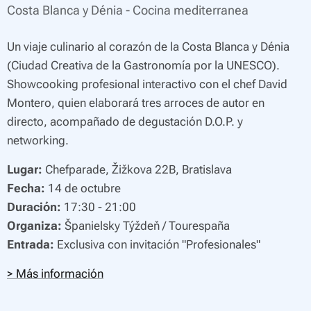
Costa Blanca y Dénia - Cocina mediterranea
Un viaje culinario al corazón de la Costa Blanca y Dénia
(Ciudad Creativa de la Gastronomía por la UNESCO)
.
Showcooking profesional interactivo con el chef David
Montero, quien elaborará tres arroces de autor en
directo, acompañado de degustación D.O.P. y
networking
.
Lugar:
Chefparade, Žižkova 22B, Bratislava
Fecha:
14 de octubre
Duración:
17:30 - 21:00
Organiza:
Španielsky Týždeň / Tourespaña
Entrada:
Exclusiva con invitación "Profesionales"
> Más información