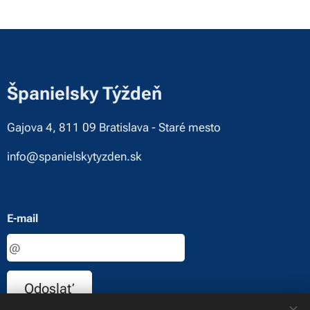
Španielsky Týždeň
Gajova 4, 811 09 Bratislava - Staré mesto
info@spanielskytyzden.sk
E-mail
Odoslať