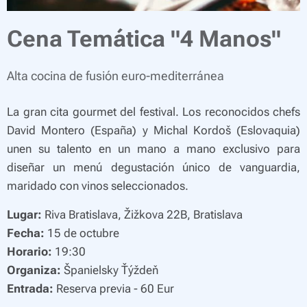
Cena Temática "4 Manos"
Alta cocina de fusión euro-mediterránea
La gran cita
gourmet
del festival. Los reconocidos chefs
David Montero (España) y Michal Kordoš (Eslovaquia)
unen su talento en un mano a mano exclusivo para
diseñar un menú degustación único de vanguardia,
maridado con vinos seleccionados.
Lugar:
Riva Bratislava, Žižkova 22B, Bratislava
Fecha:
15 de octubre
Horario:
19:30
Organiza:
Španielsky Ťýždeň
Entrada:
Reserva previa - 60 Eur