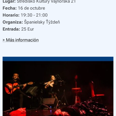
Lugar:
Stredisko Kultúry Vajnorská 21
Fecha:
16 de octubre
Horario:
19:30 - 21:00
Organiza:
Španielsky Ťýždeň
Entrada:
25 Eur
> Más información