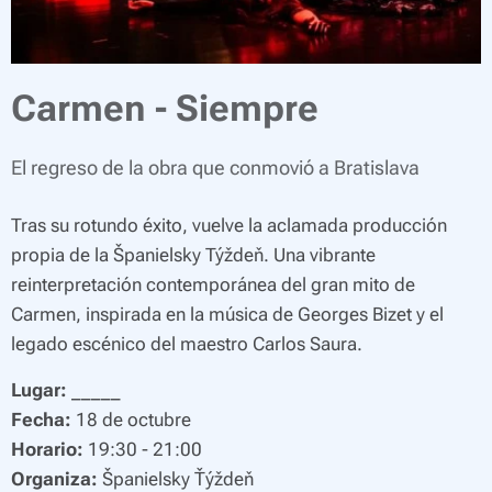
Carmen - Siempre
El regreso de la obra que conmovió a Bratislava
Tras su rotundo éxito, vuelve la aclamada producción
propia de la
Španielsky Týždeň
. Una vibrante
reinterpretación contemporánea del gran mito de
Carmen, inspirada en la música de Georges Bizet y el
legado escénico del maestro Carlos Saura.
Lugar:
_____
Fecha:
18 de octubre
Horario:
19:30 - 21:00
Organiza:
Španielsky Ťýždeň