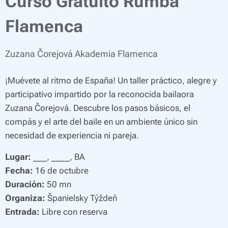
Curso Gratuito Rumba
Flamenca
Zuzana Čorejová Akademia Flamenca
¡Muévete al ritmo de España! Un taller práctico, alegre y
participativo impartido por la reconocida bailaora
Zuzana Čorejová. Descubre los pasos básicos, el
compás y el arte del baile en un ambiente único sin
necesidad de experiencia ni pareja.
Lugar:
___, ____, BA
Fecha:
16 de octubre
Duración:
50 mn
Organiza:
Španielsky Týždeň
Entrada:
Libre con reserva