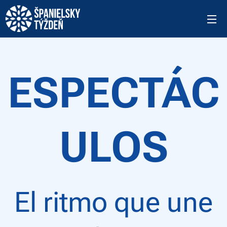
E
SPECTÁC
ULOS
El ritmo que une